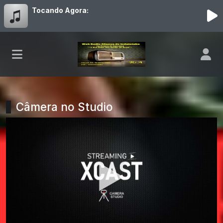
Tocando Agora:
Câmera no Studio