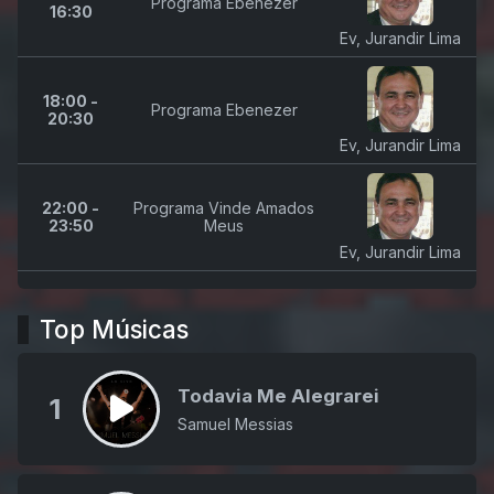
Programa Ebenezer
16:30
Ev, Jurandir Lima
18:00 -
Programa Ebenezer
20:30
Ev, Jurandir Lima
22:00 -
Programa Vinde Amados
23:50
Meus
Ev, Jurandir Lima
Top Músicas
Todavia Me Alegrarei
1
Samuel Messias