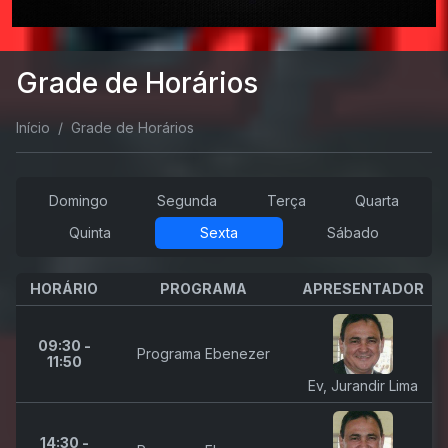
Grade de Horários
Início
Grade de Horários
Domingo
Segunda
Terça
Quarta
Quinta
Sexta
Sábado
HORÁRIO
PROGRAMA
APRESENTADOR
09:30 -
Programa Ebenezer
11:50
Ev, Jurandir Lima
14:30 -