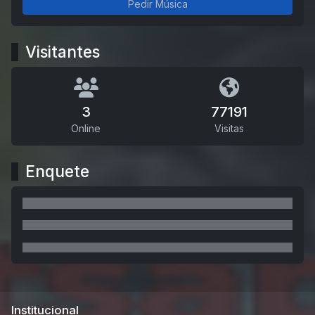
Pedir Música
Visitantes
3
77191
Online
Visitas
Enquete
Institucional